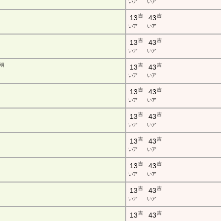
い ア
い ア
吉
吉
13
43
い ア
い ア
吉
吉
13
43
い ア
い ア
明
吉
吉
13
43
い ア
い ア
吉
吉
13
43
い ア
い ア
吉
吉
13
43
い ア
い ア
吉
吉
13
43
い ア
い ア
吉
吉
13
43
い ア
い ア
吉
吉
13
43
い ア
い ア
吉
吉
13
43