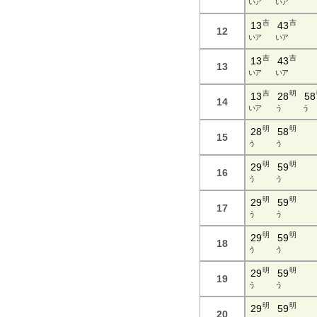
い ア
い ア
吉
吉
13
43
12
い ア
い ア
吉
吉
13
43
13
い ア
い ア
吉
明
13
28
58
14
い ア
う
う
明
明
28
58
15
う
う
明
明
29
59
16
う
う
明
明
29
59
17
う
う
明
明
29
59
18
う
う
明
明
29
59
19
う
う
明
明
29
59
20