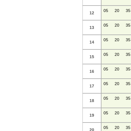
05
20
35
12
05
20
35
13
05
20
35
14
05
20
35
15
05
20
35
16
05
20
35
17
05
20
35
18
05
20
35
19
05
20
35
20