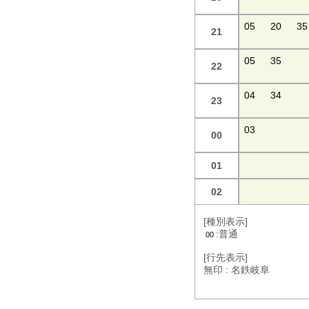
05
20
35
21
05
35
22
04
34
23
03
00
01
02
[種別表示]
:普通
00
[行先表示]
無印 : 名鉄岐阜