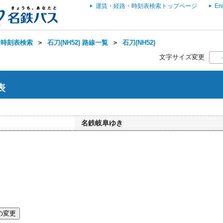
運賃・経路・時刻表検索トップページ
En
・時刻表検索
＞
石刀(NH52) 路線一覧
＞
石刀(NH52)
文字サイズ変更
表
名鉄岐阜ゆき
の変更