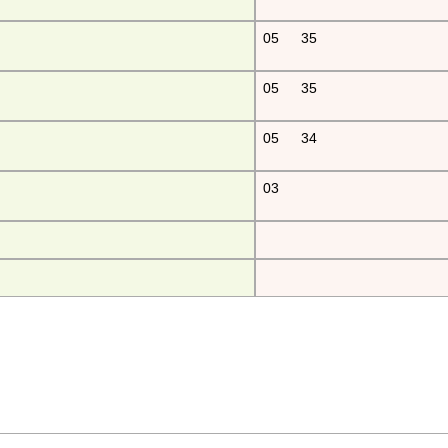
05
35
05
35
05
34
03