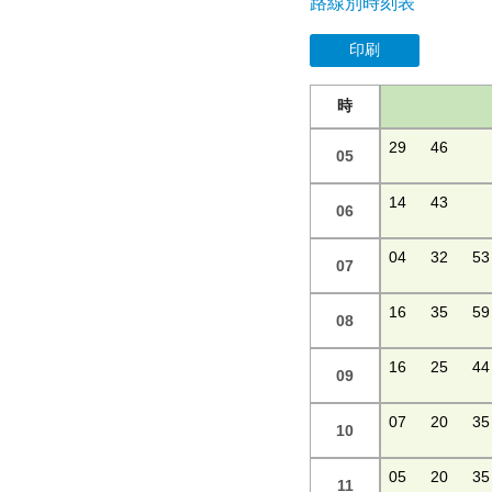
路線別時刻表
印刷
時
29
46
05
14
43
06
04
32
53
07
16
35
59
08
16
25
44
09
07
20
35
10
05
20
35
11