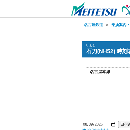
名古屋鉄道
＞
乗換案内
いわと
石刀(NH52) 時刻
名古屋本線
日付