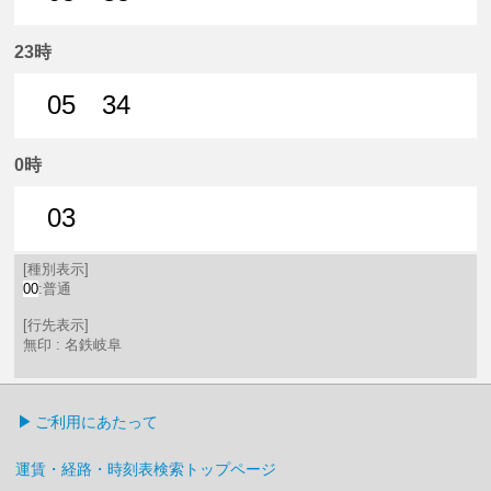
5分はつ 普通名鉄岐阜いき
35分はつ 普通名鉄岐阜いき
23時
05
34
5分はつ 普通名鉄岐阜いき
34分はつ 普通名鉄岐阜いき
0時
03
3分はつ 普通名鉄岐阜いき
[種別表示]
00
:普通
[行先表示]
無印 : 名鉄岐阜
ご利用にあたって
運賃・経路・時刻表検索トップページ