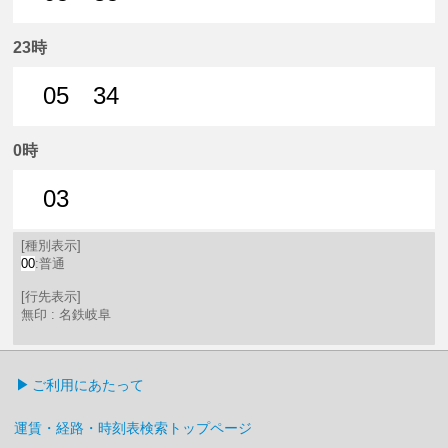
5分はつ 普通名鉄岐阜いき
35分はつ 普通名鉄岐阜いき
23時
05
34
5分はつ 普通名鉄岐阜いき
34分はつ 普通名鉄岐阜いき
0時
03
3分はつ 普通名鉄岐阜いき
[種別表示]
00
:普通
[行先表示]
無印 : 名鉄岐阜
ご利用にあたって
運賃・経路・時刻表検索トップページ