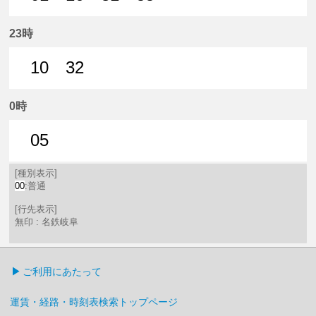
1分はつ 普通名鉄岐阜いき
16分はつ 普通名鉄岐阜いき
31分はつ 普通名鉄岐阜いき
55分はつ 普通名鉄
23時
10
32
10分はつ 普通名鉄岐阜いき
32分はつ 普通名鉄岐阜いき
0時
05
5分はつ 普通名鉄岐阜いき
[種別表示]
00
:普通
[行先表示]
無印 : 名鉄岐阜
ご利用にあたって
運賃・経路・時刻表検索トップページ