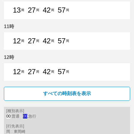
13
27
42
57
岡
岡
岡
岡
13分はつ 普通東岡崎いき
27分はつ 普通東岡崎いき
42分はつ 普通東岡崎いき
57分はつ 普通東岡崎
11時
12
27
42
57
岡
岡
岡
岡
12分はつ 普通東岡崎いき
27分はつ 普通東岡崎いき
42分はつ 普通東岡崎いき
57分はつ 普通東岡崎
12時
12
27
42
57
岡
岡
岡
岡
12分はつ 普通東岡崎いき
27分はつ 普通東岡崎いき
42分はつ 普通東岡崎いき
57分はつ 普通東岡崎
すべての時刻表を表示
[種別表示]
00
:普通
00
:急行
[行先表示]
岡 : 東岡崎