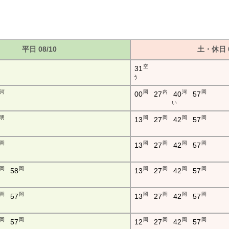
平日 08/10
土・休日 0
空
31
う
河
岡
内
河
岡
00
27
40
57
い
明
岡
岡
岡
岡
13
27
42
57
岡
岡
岡
岡
岡
13
27
42
57
岡
岡
岡
岡
岡
岡
58
13
27
42
57
岡
岡
岡
岡
岡
岡
57
13
27
42
57
岡
岡
岡
岡
岡
岡
57
12
27
42
57