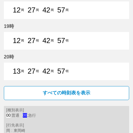
12
27
42
57
岡
岡
岡
岡
12分はつ 普通東岡崎いき
27分はつ 普通東岡崎いき
42分はつ 普通東岡崎いき
57分はつ 普通東岡崎
19時
12
27
42
57
岡
明
岡
明
12分はつ 普通東岡崎いき
27分はつ 普通豊明いき
42分はつ 普通東岡崎いき
57分はつ 普通豊明いき
20時
13
27
42
57
岡
明
岡
明
13分はつ 普通東岡崎いき
27分はつ 普通豊明いき
42分はつ 普通東岡崎いき
57分はつ 普通豊明いき
すべての時刻表を表示
[種別表示]
00
:普通
00
:急行
[行先表示]
岡 : 東岡崎