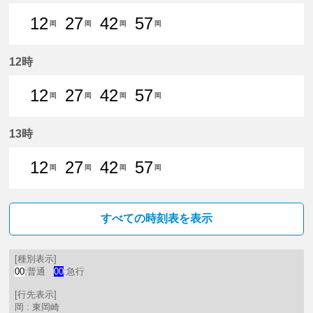
12
27
42
57
岡
岡
岡
岡
12分はつ 普通東岡崎いき
27分はつ 普通東岡崎いき
42分はつ 普通東岡崎いき
57分はつ 普通東岡崎
12時
12
27
42
57
岡
岡
岡
岡
12分はつ 普通東岡崎いき
27分はつ 普通東岡崎いき
42分はつ 普通東岡崎いき
57分はつ 普通東岡崎
13時
12
27
42
57
岡
岡
岡
岡
12分はつ 普通東岡崎いき
27分はつ 普通東岡崎いき
42分はつ 普通東岡崎いき
57分はつ 普通東岡崎
すべての時刻表を表示
[種別表示]
00
:普通
00
:急行
[行先表示]
岡 : 東岡崎