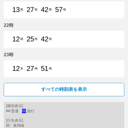
13
27
42
57
岡
明
岡
明
13分はつ 普通東岡崎いき
27分はつ 普通豊明いき
42分はつ 普通東岡崎いき
57分はつ 普通豊明いき
22時
12
25
42
岡
明
明
12分はつ 普通東岡崎いき
25分はつ 普通豊明いき
42分はつ 普通豊明いき
23時
12
27
51
安
鳴
鳴
12分はつ 普通新安城いき
27分はつ 普通鳴海いき
51分はつ 普通鳴海いき
すべての時刻表を表示
[種別表示]
00
:普通
00
:急行
[行先表示]
岡 : 東岡崎