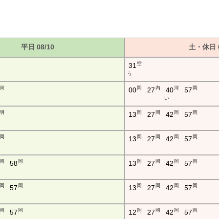
平日 08/10
土・休日 0
空
31
う
河
岡
内
河
岡
00
27
40
57
い
明
岡
岡
岡
岡
13
27
42
57
岡
岡
岡
岡
岡
13
27
42
57
岡
岡
岡
岡
岡
岡
58
13
27
42
57
岡
岡
岡
岡
岡
岡
57
13
27
42
57
岡
岡
岡
岡
岡
岡
57
12
27
42
57