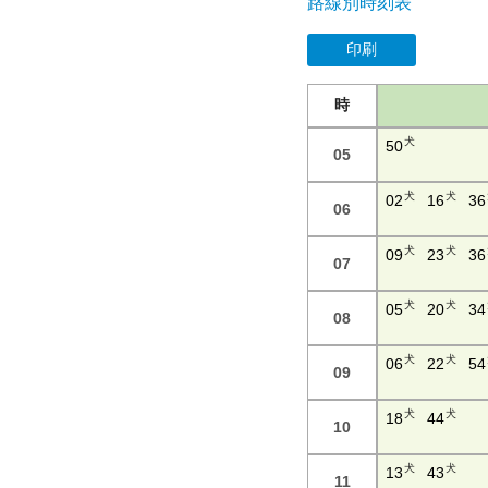
路線別時刻表
印刷
時
犬
50
05
犬
犬
02
16
36
06
犬
犬
09
23
36
07
犬
犬
05
20
34
08
犬
犬
06
22
54
09
犬
犬
18
44
10
犬
犬
13
43
11