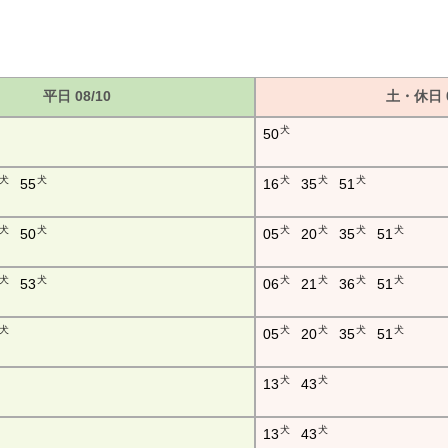
平日 08/10
土・休日 0
犬
50
犬
犬
犬
犬
犬
55
16
35
51
犬
犬
犬
犬
犬
犬
50
05
20
35
51
犬
犬
犬
犬
犬
犬
53
06
21
36
51
犬
犬
犬
犬
犬
05
20
35
51
犬
犬
13
43
犬
犬
13
43