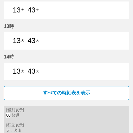
13
43
犬
犬
13分はつ 普通犬山いき
43分はつ 普通犬山いき
13時
13
43
犬
犬
13分はつ 普通犬山いき
43分はつ 普通犬山いき
14時
13
43
犬
犬
13分はつ 普通犬山いき
43分はつ 普通犬山いき
すべての時刻表を表示
[種別表示]
00
:普通
[行先表示]
犬 : 犬山