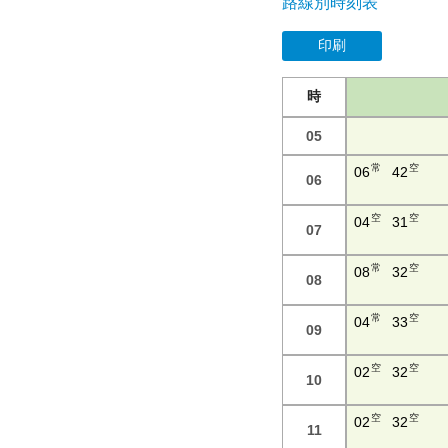
路線別時刻表
印刷
時
05
常
空
06
42
06
空
空
04
31
07
常
空
08
32
08
常
空
04
33
09
空
空
02
32
10
空
空
02
32
11