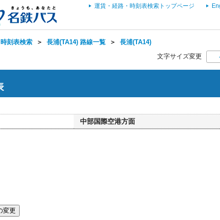
運賃・経路・時刻表検索トップページ
En
・時刻表検索
＞
長浦(TA14) 路線一覧
＞
長浦(TA14)
文字サイズ変更
表
中部国際空港方面
の変更