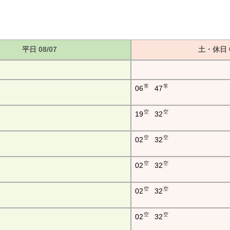
平日 08/07
土・休日 0
常
常
06
47
空
空
19
32
空
空
02
32
空
空
02
32
空
空
02
32
空
空
02
32