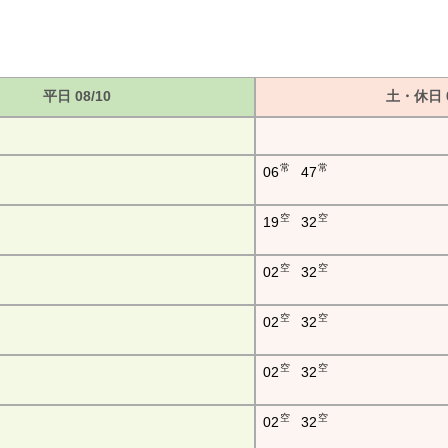
平日 08/10
土・休日 0
常
常
06
47
空
空
19
32
空
空
02
32
空
空
02
32
空
空
02
32
空
空
02
32