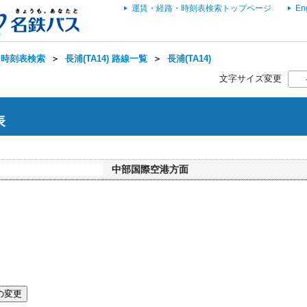
運賃・経路・時刻表検索トップページ
En
・時刻表検索
＞
長浦(TA14) 路線一覧
＞
長浦(TA14)
文字サイズ変更
表
中部国際空港方面
の変更