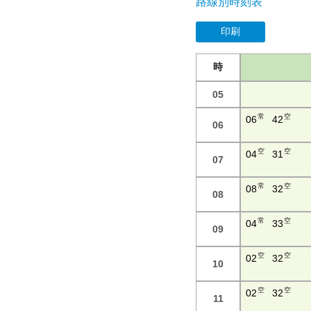
路線別時刻表
印刷
時
05
常
空
06
42
06
空
空
04
31
07
常
空
08
32
08
常
空
04
33
09
空
空
02
32
10
空
空
02
32
11