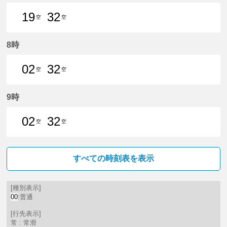
19
32
空
空
19分はつ 普通中部国際空港いき
32分はつ 普通中部国際空港いき
8時
02
32
空
空
2分はつ 普通中部国際空港いき
32分はつ 普通中部国際空港いき
9時
02
32
空
空
2分はつ 普通中部国際空港いき
32分はつ 普通中部国際空港いき
すべての時刻表を表示
[種別表示]
00
:普通
[行先表示]
常 : 常滑