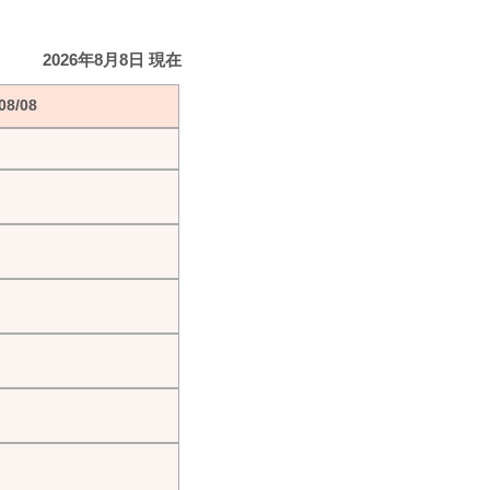
2026年8月8日 現在
8/08