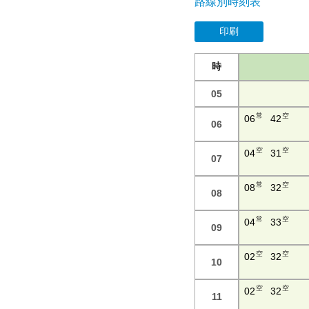
路線別時刻表
印刷
時
05
常
空
06
42
06
空
空
04
31
07
常
空
08
32
08
常
空
04
33
09
空
空
02
32
10
空
空
02
32
11