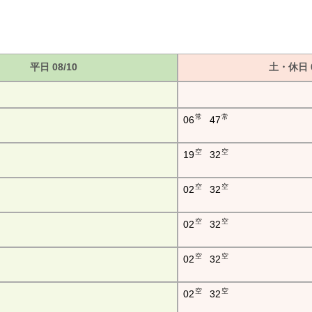
平日 08/10
土・休日 0
常
常
06
47
空
空
19
32
空
空
02
32
空
空
02
32
空
空
02
32
空
空
02
32