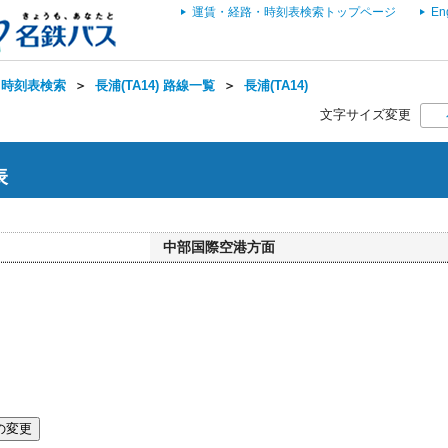
運賃・経路・時刻表検索トップページ
En
・時刻表検索
＞
長浦(TA14) 路線一覧
＞
長浦(TA14)
文字サイズ変更
表
中部国際空港方面
の変更