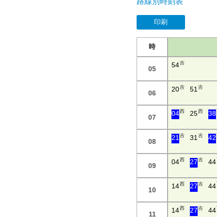
路線別時刻表
印刷
時
吉
54
05
吉
吉
20
51
06
西
西
04
25
38
07
吉
吉
21
31
42
08
西
吉
04
27
44
09
西
吉
14
27
44
10
西
吉
14
27
44
11