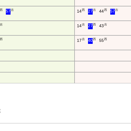
西
吉
西
吉
西
吉
57
14
27
44
57
吉
吉
西
吉
14
27
43
西
吉
西
西
17
40
55
西尾