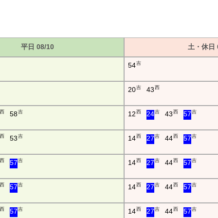
平日 08/10
土・休日 0
吉
54
吉
西
20
43
西
吉
西
吉
西
吉
58
12
24
43
57
西
吉
西
吉
西
吉
53
14
27
44
57
西
吉
西
吉
西
吉
57
14
27
44
57
西
吉
西
吉
西
吉
57
14
27
44
57
西
吉
西
吉
西
吉
57
14
27
44
57