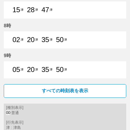
15
28
47
津
津
津
15分はつ 普通津島いき
28分はつ 普通津島いき
47分はつ 普通津島いき
8時
02
20
35
50
津
津
津
津
2分はつ 普通津島いき
20分はつ 普通津島いき
35分はつ 普通津島いき
50分はつ 普通津島いき
9時
05
20
35
50
津
津
津
津
5分はつ 普通津島いき
20分はつ 普通津島いき
35分はつ 普通津島いき
50分はつ 普通津島いき
すべての時刻表を表示
[種別表示]
00
:普通
[行先表示]
津 : 津島