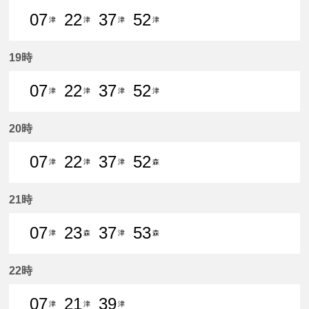
07
22
37
52
津
津
津
津
7分はつ 普通津島いき
22分はつ 普通津島いき
37分はつ 普通津島いき
52分はつ 普通津島いき
19時
07
22
37
52
津
津
津
津
7分はつ 普通津島いき
22分はつ 普通津島いき
37分はつ 普通津島いき
52分はつ 普通津島いき
20時
07
22
37
52
津
津
津
森
7分はつ 普通津島いき
22分はつ 普通津島いき
37分はつ 普通津島いき
52分はつ 普通森上いき
21時
07
23
37
53
津
森
津
森
7分はつ 普通津島いき
23分はつ 普通森上いき
37分はつ 普通津島いき
53分はつ 普通森上いき
22時
07
21
39
津
津
津