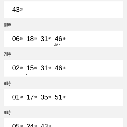
43
津
43分はつ 普通津島いき
6時
06
18
31
46
津
津
明
神
あい
6分はつ 普通津島いき
18分はつ 普通津島いき
31分はつ 普通豊明いき
46分はつ 普通神宮前
7時
02
15
31
46
津
鳴
津
津
い
2分はつ 普通津島いき
15分はつ 普通鳴海いき
31分はつ 普通津島いき
46分はつ 普通津島いき
8時
01
17
35
51
津
津
津
津
1分はつ 普通津島いき
17分はつ 普通津島いき
35分はつ 普通津島いき
51分はつ 普通津島いき
9時
05
24
43
津
津
津