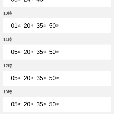
5分はつ 普通津島いき
24分はつ 普通津島いき
43分はつ 普通津島いき
10時
01
20
35
50
森
津
森
津
1分はつ 普通森上いき
20分はつ 普通津島いき
35分はつ 普通森上いき
50分はつ 普通津島いき
11時
05
20
35
50
森
津
森
津
5分はつ 普通森上いき
20分はつ 普通津島いき
35分はつ 普通森上いき
50分はつ 普通津島いき
12時
05
20
35
50
森
津
森
津
5分はつ 普通森上いき
20分はつ 普通津島いき
35分はつ 普通森上いき
50分はつ 普通津島いき
13時
05
20
35
50
森
津
森
津
5分はつ 普通森上いき
20分はつ 普通津島いき
35分はつ 普通森上いき
50分はつ 普通津島いき