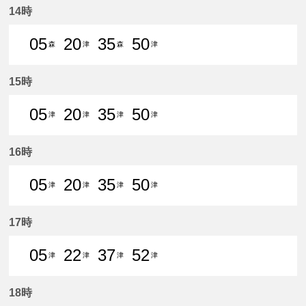
14時
05
20
35
50
森
津
森
津
5分はつ 普通森上いき
20分はつ 普通津島いき
35分はつ 普通森上いき
50分はつ 普通津島いき
15時
05
20
35
50
津
津
津
津
5分はつ 普通津島いき
20分はつ 普通津島いき
35分はつ 普通津島いき
50分はつ 普通津島いき
16時
05
20
35
50
津
津
津
津
5分はつ 普通津島いき
20分はつ 普通津島いき
35分はつ 普通津島いき
50分はつ 普通津島いき
17時
05
22
37
52
津
津
津
津
5分はつ 普通津島いき
22分はつ 普通津島いき
37分はつ 普通津島いき
52分はつ 普通津島いき
18時