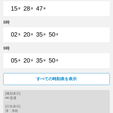
15
28
47
津
津
津
15分はつ 普通津島いき
28分はつ 普通津島いき
47分はつ 普通津島いき
8時
02
20
35
50
津
津
津
津
2分はつ 普通津島いき
20分はつ 普通津島いき
35分はつ 普通津島いき
50分はつ 普通津島いき
9時
05
20
35
50
津
津
津
津
5分はつ 普通津島いき
20分はつ 普通津島いき
35分はつ 普通津島いき
50分はつ 普通津島いき
すべての時刻表を表示
[種別表示]
00
:普通
[行先表示]
津 : 津島