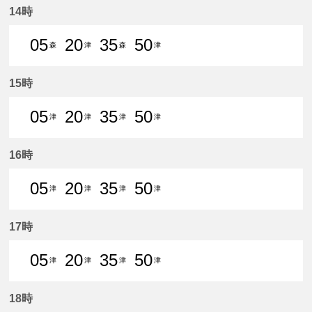
14時
05
20
35
50
森
津
森
津
5分はつ 普通森上いき
20分はつ 普通津島いき
35分はつ 普通森上いき
50分はつ 普通津島いき
15時
05
20
35
50
津
津
津
津
5分はつ 普通津島いき
20分はつ 普通津島いき
35分はつ 普通津島いき
50分はつ 普通津島いき
16時
05
20
35
50
津
津
津
津
5分はつ 普通津島いき
20分はつ 普通津島いき
35分はつ 普通津島いき
50分はつ 普通津島いき
17時
05
20
35
50
津
津
津
津
5分はつ 普通津島いき
20分はつ 普通津島いき
35分はつ 普通津島いき
50分はつ 普通津島いき
18時