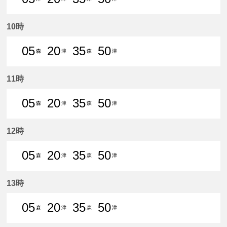
5分はつ 普通津島いき
20分はつ 普通津島いき
35分はつ 普通津島いき
50分はつ 普通津島いき
10時
05
20
35
50
森
津
森
津
5分はつ 普通森上いき
20分はつ 普通津島いき
35分はつ 普通森上いき
50分はつ 普通津島いき
11時
05
20
35
50
森
津
森
津
5分はつ 普通森上いき
20分はつ 普通津島いき
35分はつ 普通森上いき
50分はつ 普通津島いき
12時
05
20
35
50
森
津
森
津
5分はつ 普通森上いき
20分はつ 普通津島いき
35分はつ 普通森上いき
50分はつ 普通津島いき
13時
05
20
35
50
森
津
森
津
5分はつ 普通森上いき
20分はつ 普通津島いき
35分はつ 普通森上いき
50分はつ 普通津島いき