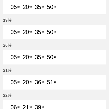
05
20
35
50
津
津
津
津
5分はつ 普通津島いき
20分はつ 普通津島いき
35分はつ 普通津島いき
50分はつ 普通津島いき
19時
05
20
35
50
津
津
津
津
5分はつ 普通津島いき
20分はつ 普通津島いき
35分はつ 普通津島いき
50分はつ 普通津島いき
20時
05
20
35
50
津
津
津
森
5分はつ 普通津島いき
20分はつ 普通津島いき
35分はつ 普通津島いき
50分はつ 普通森上いき
21時
05
20
36
51
津
森
津
森
5分はつ 普通津島いき
20分はつ 普通森上いき
36分はつ 普通津島いき
51分はつ 普通森上いき
22時
06
21
39
津
津
津