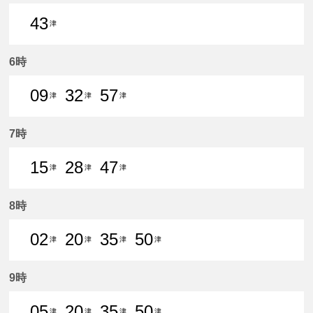
43
津
43分はつ 普通津島いき
6時
09
32
57
津
津
津
9分はつ 普通津島いき
32分はつ 普通津島いき
57分はつ 普通津島いき
7時
15
28
47
津
津
津
15分はつ 普通津島いき
28分はつ 普通津島いき
47分はつ 普通津島いき
8時
02
20
35
50
津
津
津
津
2分はつ 普通津島いき
20分はつ 普通津島いき
35分はつ 普通津島いき
50分はつ 普通津島いき
9時
05
20
35
50
津
津
津
津