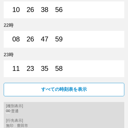
10
26
38
56
10分はつ 普通豊田市いき
26分はつ 普通豊田市いき
38分はつ 普通豊田市いき
56分はつ 普通豊田市
22時
08
26
47
59
8分はつ 普通豊田市いき
26分はつ 普通豊田市いき
47分はつ 普通豊田市いき
59分はつ 普通豊田市
23時
11
23
35
58
11分はつ 普通豊田市いき
23分はつ 普通豊田市いき
35分はつ 普通豊田市いき
58分はつ 普通豊田市
すべての時刻表を表示
[種別表示]
00
:普通
[行先表示]
無印 : 豊田市