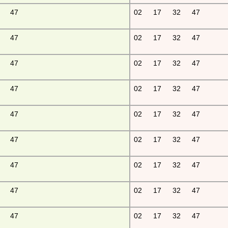
47
02
17
32
47
47
02
17
32
47
47
02
17
32
47
47
02
17
32
47
47
02
17
32
47
47
02
17
32
47
47
02
17
32
47
47
02
17
32
47
47
02
17
32
47