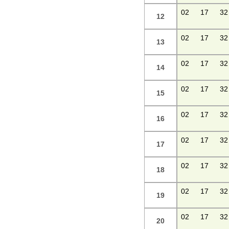
02
17
32
12
02
17
32
13
02
17
32
14
02
17
32
15
02
17
32
16
02
17
32
17
02
17
32
18
02
17
32
19
02
17
32
20