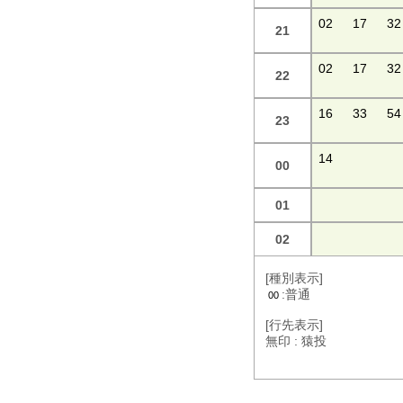
02
17
32
21
02
17
32
22
16
33
54
23
14
00
01
02
[種別表示]
:普通
00
[行先表示]
無印 : 猿投