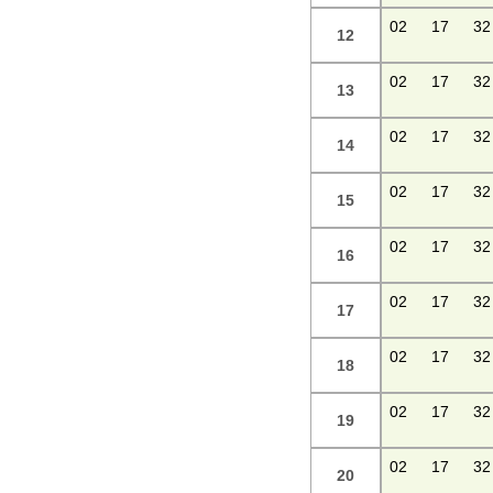
02
17
32
12
02
17
32
13
02
17
32
14
02
17
32
15
02
17
32
16
02
17
32
17
02
17
32
18
02
17
32
19
02
17
32
20