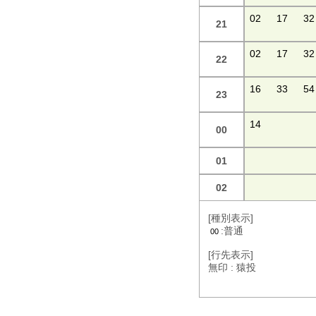
02
17
32
21
02
17
32
22
16
33
54
23
14
00
01
02
[種別表示]
:普通
00
[行先表示]
無印 : 猿投