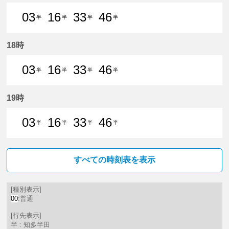
03
16
33
46
半
半
半
半
3分はつ 普通知多半田いき
16分はつ 普通知多半田いき
33分はつ 普通知多半田いき
46分はつ 普通知多
18時
03
16
33
46
半
半
半
半
3分はつ 普通知多半田いき
16分はつ 普通知多半田いき
33分はつ 普通知多半田いき
46分はつ 普通知多
19時
03
16
33
46
半
半
半
半
3分はつ 普通知多半田いき
16分はつ 普通知多半田いき
33分はつ 普通知多半田いき
46分はつ 普通知多
すべての時刻表を表示
[種別表示]
00
:普通
[行先表示]
半 : 知多半田