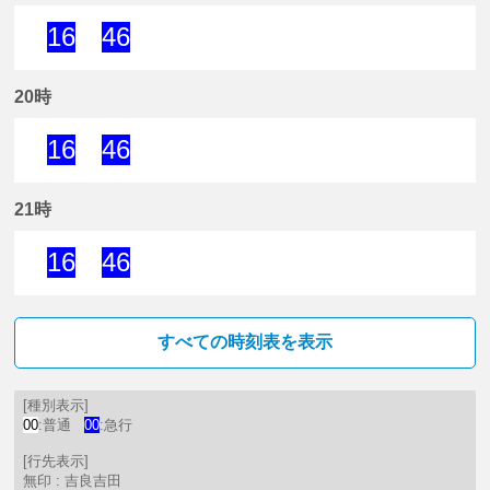
16
46
16分はつ 急行吉良吉田いき
46分はつ 急行吉良吉田いき
20時
16
46
16分はつ 急行吉良吉田いき
46分はつ 急行吉良吉田いき
21時
16
46
16分はつ 急行吉良吉田いき
46分はつ 急行吉良吉田いき
すべての時刻表を表示
[種別表示]
00
:普通
00
:急行
[行先表示]
無印 : 吉良吉田