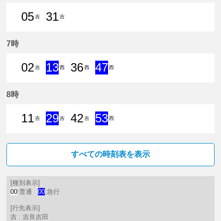
05
31
吉
吉
5分はつ 普通吉良吉田いき
31分はつ 普通吉良吉田いき
7時
02
13
36
47
吉
西
西
西
2分はつ 普通吉良吉田いき
13分はつ 急行西尾いき
36分はつ 普通西尾いき
47分はつ 急行西尾いき
8時
11
29
42
53
吉
吉
吉
西
11分はつ 普通吉良吉田いき
29分はつ 急行吉良吉田いき
42分はつ 普通吉良吉田いき
53分はつ 急行西尾いき
すべての時刻表を表示
[種別表示]
00
:普通
00
:急行
[行先表示]
吉 : 吉良吉田