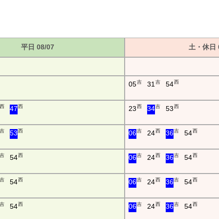
平日 08/07
土・休日 0
吉
吉
西
05
31
54
西
西
西
吉
西
47
23
34
53
吉
西
吉
西
吉
西
53
06
24
36
54
吉
西
吉
西
吉
西
54
06
24
36
54
吉
西
吉
西
吉
西
54
06
24
36
54
吉
西
吉
西
吉
西
54
06
24
36
54