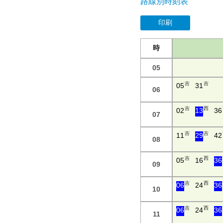
路線別時刻表
印刷
時
05
吉
吉
05
31
06
吉
西
02
13
36
07
吉
吉
11
29
42
08
吉
西
05
16
36
09
吉
西
06
24
36
10
吉
西
06
24
36
11