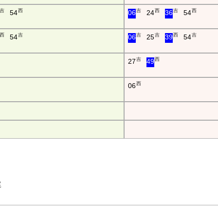
吉
西
吉
西
吉
西
54
06
24
36
54
西
吉
吉
吉
西
吉
54
06
25
39
54
吉
西
27
49
西
06
西尾