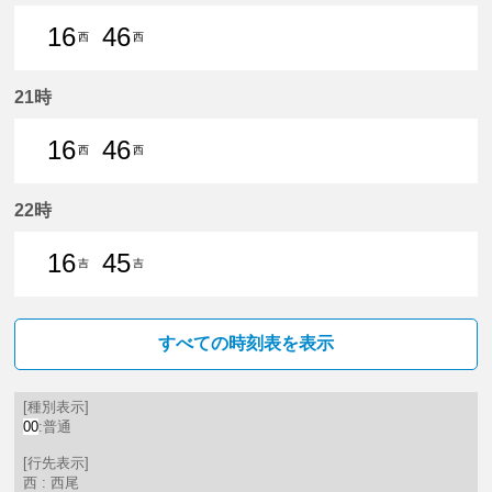
16
46
西
西
16分はつ 普通西尾いき
46分はつ 普通西尾いき
21時
16
46
西
西
16分はつ 普通西尾いき
46分はつ 普通西尾いき
22時
16
45
吉
吉
16分はつ 普通吉良吉田いき
45分はつ 普通吉良吉田いき
すべての時刻表を表示
[種別表示]
00
:普通
[行先表示]
西 : 西尾