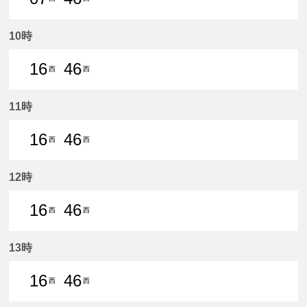
7分はつ 普通西尾いき
46分はつ 普通西尾いき
10時
16
46
西
西
16分はつ 普通西尾いき
46分はつ 普通西尾いき
11時
16
46
西
西
16分はつ 普通西尾いき
46分はつ 普通西尾いき
12時
16
46
西
西
16分はつ 普通西尾いき
46分はつ 普通西尾いき
13時
16
46
西
西
16分はつ 普通西尾いき
46分はつ 普通西尾いき