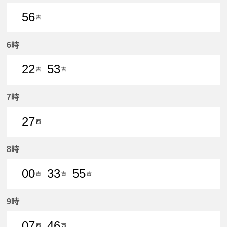
56
吉
56分はつ 普通吉良吉田いき
6時
22
53
吉
吉
22分はつ 普通吉良吉田いき
53分はつ 普通吉良吉田いき
7時
27
西
27分はつ 普通西尾いき
8時
00
33
55
吉
吉
吉
0分はつ 普通吉良吉田いき
33分はつ 普通吉良吉田いき
55分はつ 普通吉良吉田いき
9時
07
46
西
西