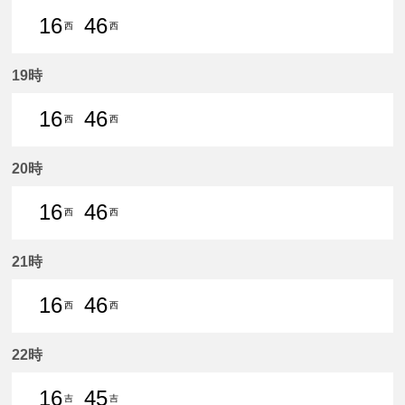
16
46
西
西
16分はつ 普通西尾いき
46分はつ 普通西尾いき
19時
16
46
西
西
16分はつ 普通西尾いき
46分はつ 普通西尾いき
20時
16
46
西
西
16分はつ 普通西尾いき
46分はつ 普通西尾いき
21時
16
46
西
西
16分はつ 普通西尾いき
46分はつ 普通西尾いき
22時
16
45
吉
吉