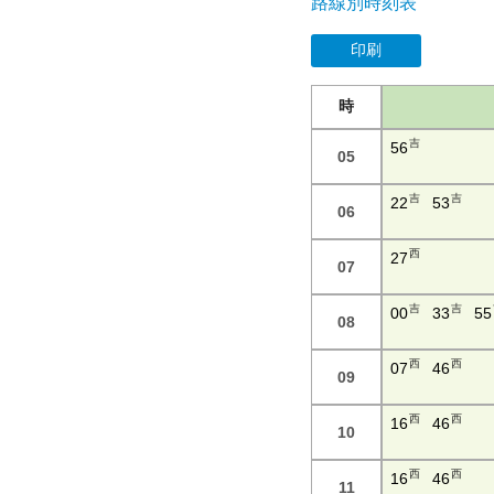
路線別時刻表
印刷
時
吉
56
05
吉
吉
22
53
06
西
27
07
吉
吉
00
33
55
08
西
西
07
46
09
西
西
16
46
10
西
西
16
46
11