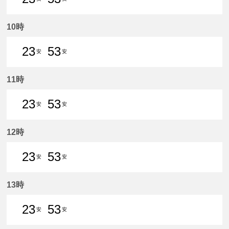
23分はつ 普通新安城いき
53分はつ 普通新安城いき
10時
23
53
安
安
23分はつ 普通新安城いき
53分はつ 普通新安城いき
11時
23
53
安
安
23分はつ 普通新安城いき
53分はつ 普通新安城いき
12時
23
53
安
安
23分はつ 普通新安城いき
53分はつ 普通新安城いき
13時
23
53
安
安
23分はつ 普通新安城いき
53分はつ 普通新安城いき