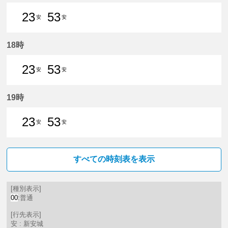
23
53
安
安
23分はつ 普通新安城いき
53分はつ 普通新安城いき
18時
23
53
安
安
23分はつ 普通新安城いき
53分はつ 普通新安城いき
19時
23
53
安
安
23分はつ 普通新安城いき
53分はつ 普通新安城いき
すべての時刻表を表示
[種別表示]
00
:普通
[行先表示]
安 : 新安城