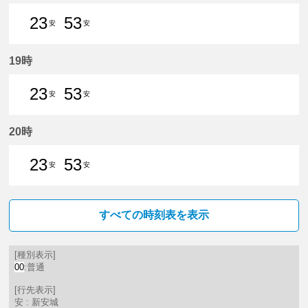
23
53
安
安
23分はつ 普通新安城いき
53分はつ 普通新安城いき
19時
23
53
安
安
23分はつ 普通新安城いき
53分はつ 普通新安城いき
20時
23
53
安
安
23分はつ 普通新安城いき
53分はつ 普通新安城いき
すべての時刻表を表示
[種別表示]
00
:普通
[行先表示]
安 : 新安城