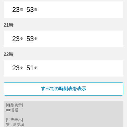
23
53
安
安
23分はつ 普通新安城いき
53分はつ 普通新安城いき
21時
23
53
安
安
23分はつ 普通新安城いき
53分はつ 普通新安城いき
22時
23
51
安
安
23分はつ 普通新安城いき
51分はつ 普通新安城いき
すべての時刻表を表示
[種別表示]
00
:普通
[行先表示]
安 : 新安城