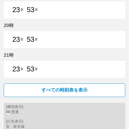
23
53
安
安
23分はつ 普通新安城いき
53分はつ 普通新安城いき
20時
23
53
安
安
23分はつ 普通新安城いき
53分はつ 普通新安城いき
21時
23
53
安
安
23分はつ 普通新安城いき
53分はつ 普通新安城いき
すべての時刻表を表示
[種別表示]
00
:普通
[行先表示]
安 : 新安城