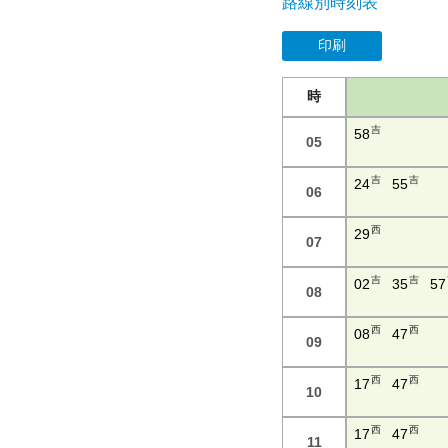
路線別時刻表
印刷
時
吉
58
05
吉
吉
24
55
06
西
29
07
吉
吉
02
35
57
08
西
西
08
47
09
西
西
17
47
10
西
西
17
47
11