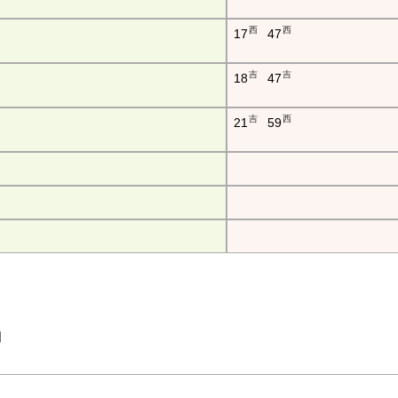
西
西
17
47
吉
吉
18
47
吉
西
21
59
吉田