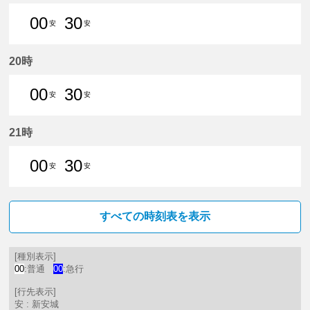
00
30
安
安
0分はつ 普通新安城いき
30分はつ 普通新安城いき
20時
00
30
安
安
0分はつ 普通新安城いき
30分はつ 普通新安城いき
21時
00
30
安
安
0分はつ 普通新安城いき
30分はつ 普通新安城いき
すべての時刻表を表示
[種別表示]
00
:普通
00
:急行
[行先表示]
安 : 新安城