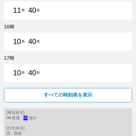
11
40
西
西
11分はつ 普通西尾いき
40分はつ 普通西尾いき
16時
10
40
西
西
10分はつ 普通西尾いき
40分はつ 普通西尾いき
17時
10
40
西
西
10分はつ 普通西尾いき
40分はつ 普通西尾いき
すべての時刻表を表示
[種別表示]
00
:普通
00
:急行
[行先表示]
西 : 西尾