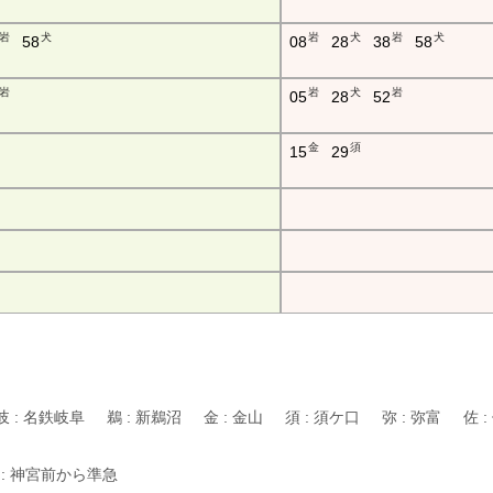
岩
犬
岩
犬
岩
犬
58
08
28
38
58
岩
岩
犬
岩
05
28
52
金
須
15
29
岐 : 名鉄岐阜 鵜 : 新鵜沼 金 : 金山 須 : 須ケ口 弥 : 弥富 佐 
 : 神宮前から準急