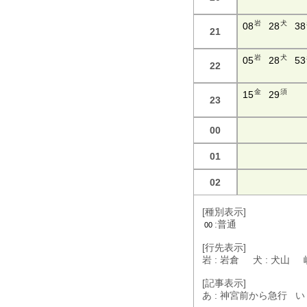
岩
犬
08
28
38
21
岩
犬
05
28
53
22
金
須
15
29
23
00
01
02
[種別表示]
:普通
00
[行先表示]
岩 : 岩倉 犬 : 犬山 
[記事表示]
あ : 神宮前から急行 い