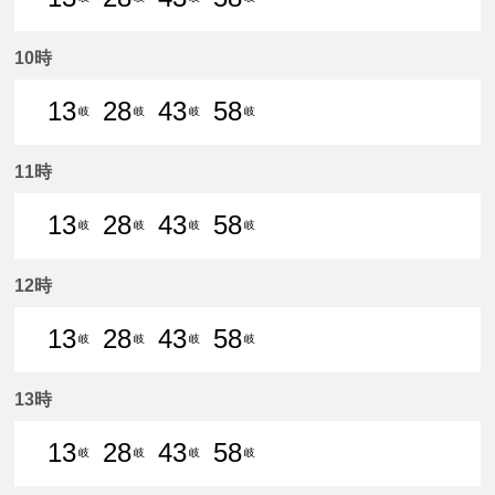
13分はつ 普通名鉄岐阜いき
28分はつ 普通名鉄岐阜いき
43分はつ 普通名鉄岐阜いき
58分はつ 普通名鉄
10時
13
28
43
58
岐
岐
岐
岐
13分はつ 普通名鉄岐阜いき
28分はつ 普通名鉄岐阜いき
43分はつ 普通名鉄岐阜いき
58分はつ 普通名鉄
11時
13
28
43
58
岐
岐
岐
岐
13分はつ 普通名鉄岐阜いき
28分はつ 普通名鉄岐阜いき
43分はつ 普通名鉄岐阜いき
58分はつ 普通名鉄
12時
13
28
43
58
岐
岐
岐
岐
13分はつ 普通名鉄岐阜いき
28分はつ 普通名鉄岐阜いき
43分はつ 普通名鉄岐阜いき
58分はつ 普通名鉄
13時
13
28
43
58
岐
岐
岐
岐
13分はつ 普通名鉄岐阜いき
28分はつ 普通名鉄岐阜いき
43分はつ 普通名鉄岐阜いき
58分はつ 普通名鉄