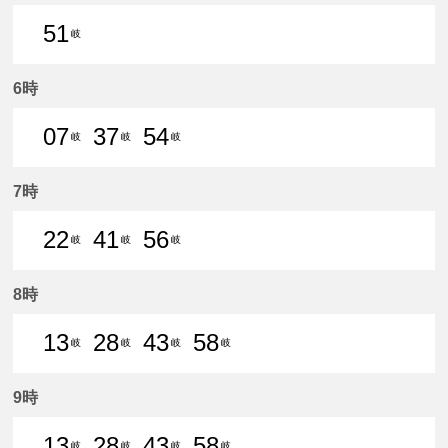
51
岐
51分はつ 普通名鉄岐阜いき
6時
07
37
54
岐
岐
岐
7分はつ 普通名鉄岐阜いき
37分はつ 普通名鉄岐阜いき
54分はつ 普通名鉄岐阜いき
7時
22
41
56
岐
岐
岐
22分はつ 普通名鉄岐阜いき
41分はつ 普通名鉄岐阜いき
56分はつ 普通名鉄岐阜いき
8時
13
28
43
58
岐
岐
岐
岐
13分はつ 普通名鉄岐阜いき
28分はつ 普通名鉄岐阜いき
43分はつ 普通名鉄岐阜いき
58分はつ 普通名鉄
9時
13
28
43
58
岐
岐
岐
岐