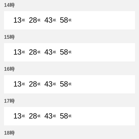
14時
13
28
43
58
岐
岐
岐
岐
13分はつ 普通名鉄岐阜いき
28分はつ 普通名鉄岐阜いき
43分はつ 普通名鉄岐阜いき
58分はつ 普通名鉄
15時
13
28
43
58
岐
岐
岐
岐
13分はつ 普通名鉄岐阜いき
28分はつ 普通名鉄岐阜いき
43分はつ 普通名鉄岐阜いき
58分はつ 普通名鉄
16時
13
28
43
58
岐
岐
岐
岐
13分はつ 普通名鉄岐阜いき
28分はつ 普通名鉄岐阜いき
43分はつ 普通名鉄岐阜いき
58分はつ 普通名鉄
17時
13
28
43
58
岐
岐
岐
岐
13分はつ 普通名鉄岐阜いき
28分はつ 普通名鉄岐阜いき
43分はつ 普通名鉄岐阜いき
58分はつ 普通名鉄
18時