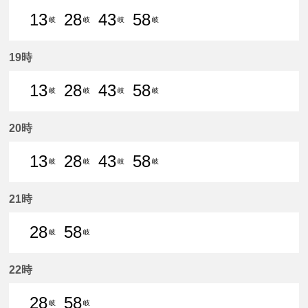
13
28
43
58
岐
岐
岐
岐
13分はつ 普通名鉄岐阜いき
28分はつ 普通名鉄岐阜いき
43分はつ 普通名鉄岐阜いき
58分はつ 普通名鉄
19時
13
28
43
58
岐
岐
岐
岐
13分はつ 普通名鉄岐阜いき
28分はつ 普通名鉄岐阜いき
43分はつ 普通名鉄岐阜いき
58分はつ 普通名鉄
20時
13
28
43
58
岐
岐
岐
岐
13分はつ 普通名鉄岐阜いき
28分はつ 普通名鉄岐阜いき
43分はつ 普通名鉄岐阜いき
58分はつ 普通名鉄
21時
28
58
岐
岐
28分はつ 普通名鉄岐阜いき
58分はつ 普通名鉄岐阜いき
22時
28
58
岐
岐