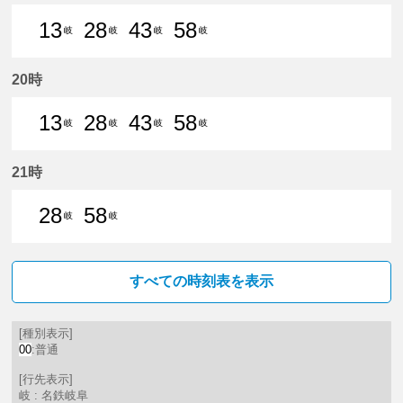
13
28
43
58
岐
岐
岐
岐
13分はつ 普通名鉄岐阜いき
28分はつ 普通名鉄岐阜いき
43分はつ 普通名鉄岐阜いき
58分はつ 普通名鉄
20時
13
28
43
58
岐
岐
岐
岐
13分はつ 普通名鉄岐阜いき
28分はつ 普通名鉄岐阜いき
43分はつ 普通名鉄岐阜いき
58分はつ 普通名鉄
21時
28
58
岐
岐
28分はつ 普通名鉄岐阜いき
58分はつ 普通名鉄岐阜いき
すべての時刻表を表示
[種別表示]
00
:普通
[行先表示]
岐 : 名鉄岐阜