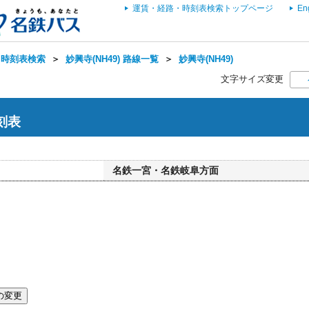
運賃・経路・時刻表検索トップページ
En
・時刻表検索
＞
妙興寺(NH49) 路線一覧
＞
妙興寺(NH49)
文字サイズ変更
時刻表
名鉄一宮・名鉄岐阜方面
の変更