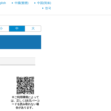
glish
中國(繁體)
中国(简体)
한국
小
中
大
※ご利用環境によって
は、正しく2次元バーコ
ードを読み取れない場
合があります。