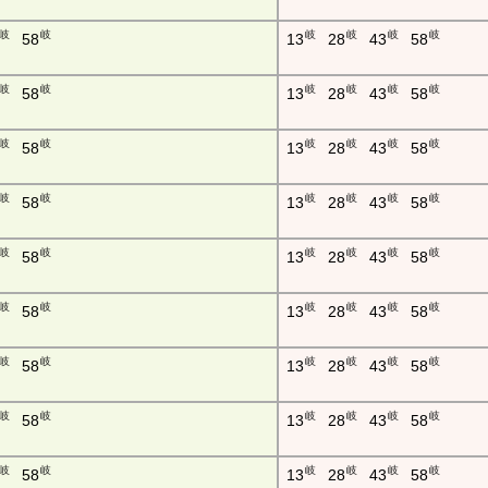
岐
岐
岐
岐
岐
岐
58
13
28
43
58
岐
岐
岐
岐
岐
岐
58
13
28
43
58
岐
岐
岐
岐
岐
岐
58
13
28
43
58
岐
岐
岐
岐
岐
岐
58
13
28
43
58
岐
岐
岐
岐
岐
岐
58
13
28
43
58
岐
岐
岐
岐
岐
岐
58
13
28
43
58
岐
岐
岐
岐
岐
岐
58
13
28
43
58
岐
岐
岐
岐
岐
岐
58
13
28
43
58
岐
岐
岐
岐
岐
岐
58
13
28
43
58