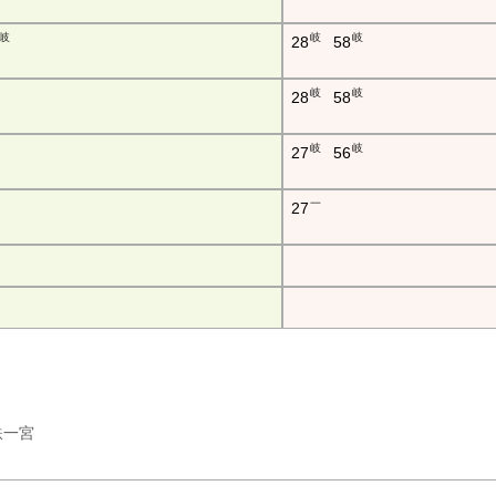
岐
岐
岐
28
58
岐
岐
28
58
岐
岐
27
56
一
27
名鉄一宮