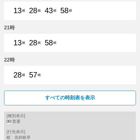
13
28
43
58
岐
岐
岐
岐
13分はつ 普通名鉄岐阜いき
28分はつ 普通名鉄岐阜いき
43分はつ 普通名鉄岐阜いき
58分はつ 普通名鉄
21時
13
28
58
岐
岐
岐
13分はつ 普通名鉄岐阜いき
28分はつ 普通名鉄岐阜いき
58分はつ 普通名鉄岐阜いき
22時
28
57
岐
岐
28分はつ 普通名鉄岐阜いき
57分はつ 普通名鉄岐阜いき
すべての時刻表を表示
[種別表示]
00
:普通
[行先表示]
岐 : 名鉄岐阜