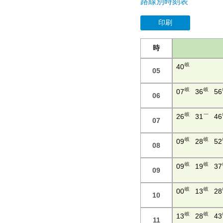
路線別時刻表
印刷
時
岐
40
05
岐
岐
07
36
56
06
岐
一
26
31
46
07
岐
岐
09
28
52
08
岐
岐
09
19
37
09
岐
岐
00
13
28
10
岐
岐
13
28
43
11