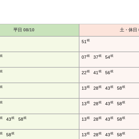
平日 08/10
土・休日 0
岐
51
岐
岐
岐
岐
07
37
54
岐
岐
岐
岐
22
41
56
岐
岐
岐
岐
岐
13
28
43
58
岐
岐
岐
岐
岐
13
28
43
58
岐
岐
岐
岐
岐
岐
岐
43
58
13
28
43
58
岐
岐
岐
岐
岐
岐
58
13
28
43
58