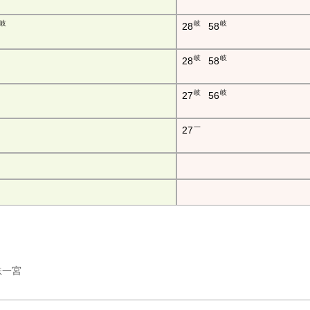
岐
岐
岐
28
58
岐
岐
28
58
岐
岐
27
56
一
27
名鉄一宮