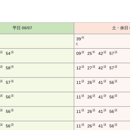
平日 08/07
土・休日 0
河
39
え
須
須
須
半
須
須
54
09
25
42
57
須
須
須
須
須
須
58
12
27
42
57
須
須
須
須
須
須
57
11
26
41
56
須
須
須
須
須
須
56
11
26
41
56
須
須
須
須
須
須
56
11
26
41
56
須
須
須
須
須
須
56
11
26
41
56