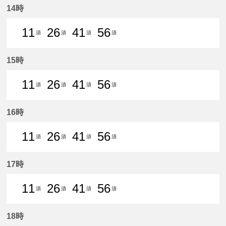
14時
11
26
41
56
須
須
須
須
11分はつ 普通須ケ口いき
26分はつ 普通須ケ口いき
41分はつ 普通須ケ口いき
56分はつ 普通須ケ口
15時
11
26
41
56
須
須
須
須
11分はつ 普通須ケ口いき
26分はつ 普通須ケ口いき
41分はつ 普通須ケ口いき
56分はつ 普通須ケ口
16時
11
26
41
56
須
須
須
須
11分はつ 普通須ケ口いき
26分はつ 普通須ケ口いき
41分はつ 普通須ケ口いき
56分はつ 普通須ケ口
17時
11
26
41
56
須
須
須
須
11分はつ 普通須ケ口いき
26分はつ 普通須ケ口いき
41分はつ 普通須ケ口いき
56分はつ 普通須ケ口
18時