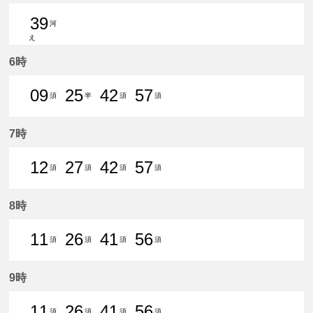
39
河
え
39分はつ 普通河和いき
6時
09
25
42
57
須
半
須
須
9分はつ 普通須ケ口いき
25分はつ 普通知多半田いき
42分はつ 普通須ケ口いき
57分はつ 普通須ケ口
7時
12
27
42
57
須
須
須
須
12分はつ 普通須ケ口いき
27分はつ 普通須ケ口いき
42分はつ 普通須ケ口いき
57分はつ 普通須ケ口
8時
11
26
41
56
須
須
須
須
11分はつ 普通須ケ口いき
26分はつ 普通須ケ口いき
41分はつ 普通須ケ口いき
56分はつ 普通須ケ口
9時
11
26
41
56
須
須
須
須