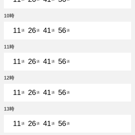
11分はつ 普通須ケ口いき
26分はつ 普通須ケ口いき
41分はつ 普通須ケ口いき
56分はつ 普通須ケ口
10時
11
26
41
56
須
須
須
須
11分はつ 普通須ケ口いき
26分はつ 普通須ケ口いき
41分はつ 普通須ケ口いき
56分はつ 普通須ケ口
11時
11
26
41
56
須
須
須
須
11分はつ 普通須ケ口いき
26分はつ 普通須ケ口いき
41分はつ 普通須ケ口いき
56分はつ 普通須ケ口
12時
11
26
41
56
須
須
須
須
11分はつ 普通須ケ口いき
26分はつ 普通須ケ口いき
41分はつ 普通須ケ口いき
56分はつ 普通須ケ口
13時
11
26
41
56
須
須
須
須
11分はつ 普通須ケ口いき
26分はつ 普通須ケ口いき
41分はつ 普通須ケ口いき
56分はつ 普通須ケ口