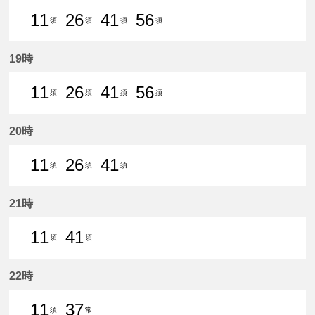
11
26
41
56
須
須
須
須
11分はつ 普通須ケ口いき
26分はつ 普通須ケ口いき
41分はつ 普通須ケ口いき
56分はつ 普通須ケ口
19時
11
26
41
56
須
須
須
須
11分はつ 普通須ケ口いき
26分はつ 普通須ケ口いき
41分はつ 普通須ケ口いき
56分はつ 普通須ケ口
20時
11
26
41
須
須
須
11分はつ 普通須ケ口いき
26分はつ 普通須ケ口いき
41分はつ 普通須ケ口いき
21時
11
41
須
須
11分はつ 普通須ケ口いき
41分はつ 普通須ケ口いき
22時
11
37
須
常