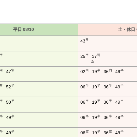
平日 08/10
土・休日 0
常
43
半
半
河
25
37
あ
河
常
内
半
内
半
47
02
19
36
49
常
半
半
半
半
半
52
06
19
36
49
半
半
半
半
半
半
50
06
19
36
49
半
半
半
半
半
半
49
06
19
36
49
半
半
空
半
空
半
49
06
19
36
49