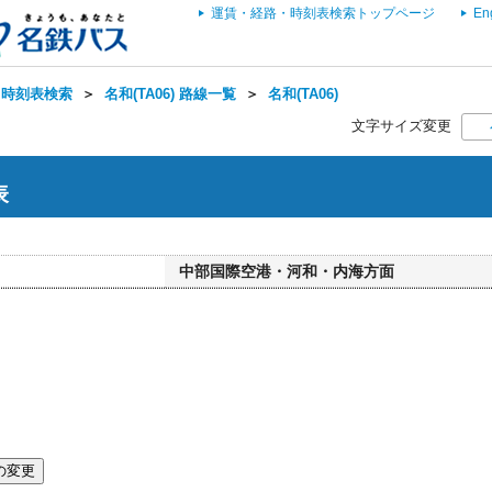
運賃・経路・時刻表検索トップページ
En
・時刻表検索
＞
名和(TA06) 路線一覧
＞
名和(TA06)
文字サイズ変更
表
中部国際空港・河和・内海方面
の変更